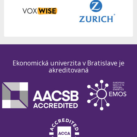
Ekonomická univerzita v Bratislave je
akreditovaná