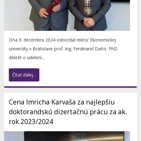
Dňa 9. decembra 2024 odovzdal rektor Ekonomickej
univerzity v Bratislave prof. Ing. Ferdinand Daňo. PhD.
dekrét o udelení...
Čítať ďalej...
Cena Imricha Karvaša za najlepšiu
doktorandskú dizertačnú prácu za ak.
rok 2023/2024