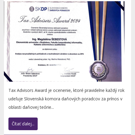
Tax Advisors Award je ocenenie, ktoré pravidelne každý rok
udeľuje Slovenská komora daňových poradcov za prínos v
oblasti daňovej teórie...
Čítať ďalej...