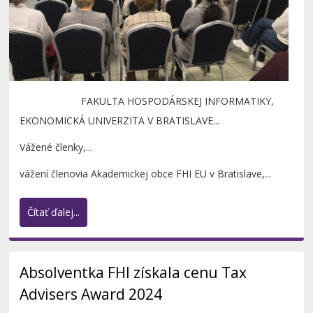
FAKULTA HOSPODÁRSKEJ INFORMATIKY,
EKONOMICKÁ UNIVERZITA V BRATISLAVE...
Vážené členky,...
vážení členovia Akademickej obce FHI EU v Bratislave,...
Čítať ďalej...
Absolventka FHI získala cenu Tax
Advisers Award 2024