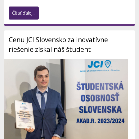
Čítať ďalej...
Cenu JCI Slovensko za inovatívne
riešenie získal náš študent