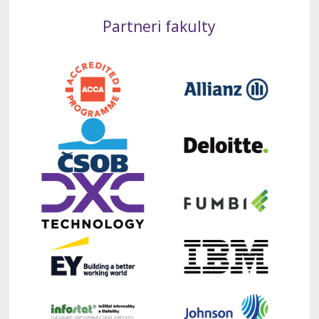
Partneri fakulty