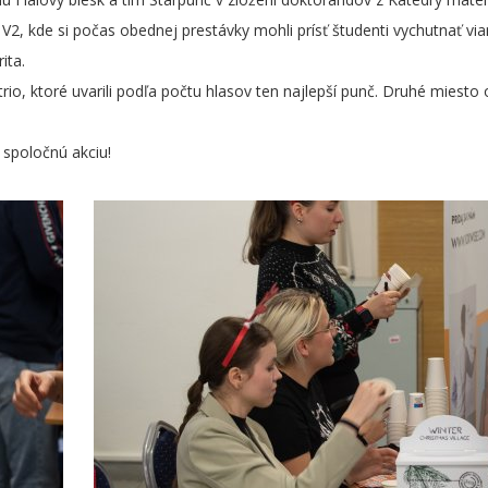
 V2, kde si počas obednej prestávky mohli prísť študenti vychutnať vi
ita.
rio, ktoré uvarili podľa počtu hlasov ten najlepší punč. Druhé miesto 
spoločnú akciu!