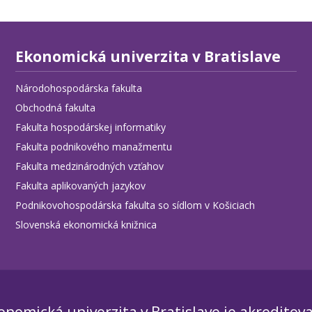
Ekonomická univerzita v Bratislave
Národohospodárska fakulta
Obchodná fakulta
Fakulta hospodárskej informatiky
Fakulta podnikového manažmentu
Fakulta medzinárodných vzťahov
Fakulta aplikovaných jazykov
Podnikovohospodárska fakulta so sídlom v Košiciach
Slovenská ekonomická knižnica