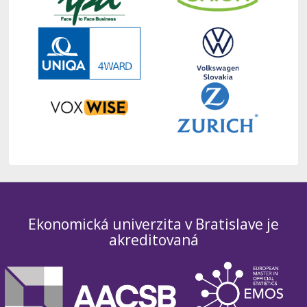
Ekonomická univerzita v Bratislave je
akreditovaná