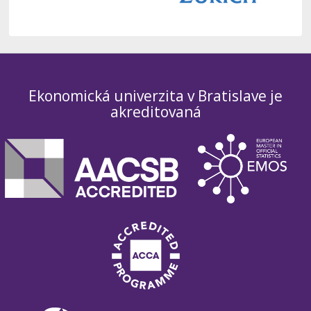
Ekonomická univerzita v Bratislave je
akreditovaná