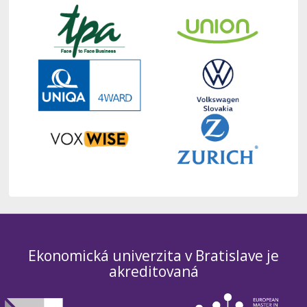
Ekonomická univerzita v Bratislave je
akreditovaná