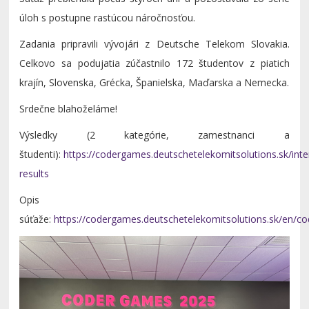
úloh s postupne rastúcou náročnosťou.
Zadania pripravili vývojári z Deutsche Telekom Slovakia.
Celkovo sa podujatia zúčastnilo 172 študentov z piatich
krajín, Slovenska, Grécka, Španielska, Maďarska a Nemecka.
Srdečne blahoželáme!
Výsledky (2 kategórie, zamestnanci a
študenti):
https://codergames.deutschetelekomitsolutions.sk/inte
results
Opis
súťaže:
https://codergames.deutschetelekomitsolutions.sk/en/