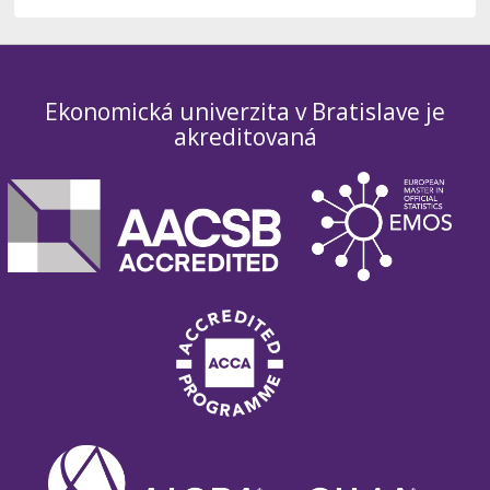
Ekonomická univerzita v Bratislave je
akreditovaná