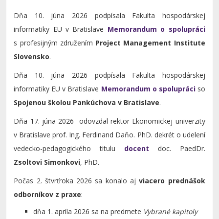
Dňa 10. júna 2026 podpísala Fakulta hospodárskej
informatiky EU v Bratislave
Memorandum o spolupráci
s profesijným združením
Project Management Institute
Slovensko
.
Dňa 10. júna 2026 podpísala Fakulta hospodárskej
informatiky EU v Bratislave
Memorandum o spolupráci
so
Spojenou školou Pankúchova v Bratislave
.
Dňa 17. júna 2026 odovzdal rektor Ekonomickej univerzity
v Bratislave prof. Ing. Ferdinand Daňo. PhD. dekrét o udelení
vedecko-pedagogického titulu
docent
doc. PaedDr.
Zsoltovi Simonkovi
, PhD.
Počas 2. štvrťroka 2026 sa konalo aj
viacero prednášok
odborníkov z praxe
:
dňa 1. apríla 2026 sa na predmete
Vybrané kapitoly