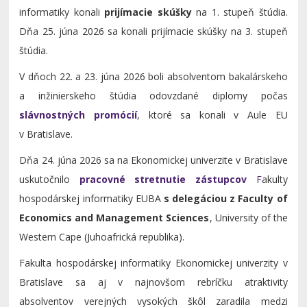
informatiky konali
prijímacie skúšky
na 1. stupeň štúdia.
Dňa 25. júna 2026 sa konali prijímacie skúšky na 3. stupeň
štúdia.
V dňoch 22. a 23. júna 2026 boli absolventom bakalárskeho
a inžinierskeho štúdia odovzdané diplomy počas
slávnostných promócií
, ktoré sa konali v Aule EU
v Bratislave.
Dňa 24. júna 2026 sa na Ekonomickej univerzite v Bratislave
uskutočnilo
pracovné stretnutie zástupcov
F
akulty
hospodárskej informatiky EUBA
s delegáciou z Faculty of
Economics and Management Sciences
, University of the
Western Cape (Juhoafrická republika).
Fakulta hospodárskej informatiky Ekonomickej univerzity v
Bratislave sa aj v najnovšom rebríčku atraktivity
absolventov verejných vysokých škôl zaradila medzi