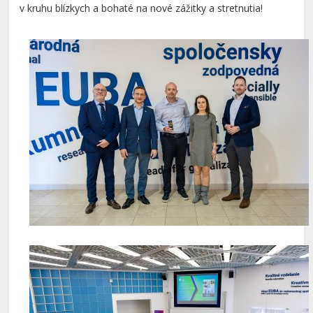
v kruhu blízkych a bohaté na nové zážitky a stretnutia!