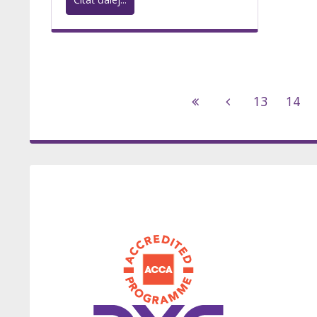
13
14