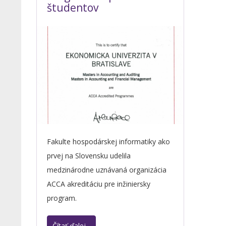
študentov
Fakulte hospodárskej informatiky ako
prvej na Slovensku udelila
medzinárodne uznávaná organizácia
ACCA akreditáciu pre inžiniersky
program.
Čítať ďalej...