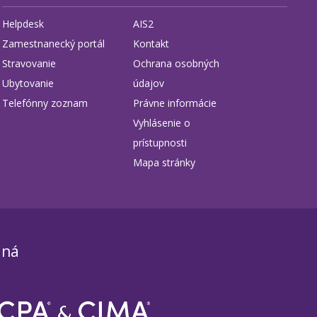
Helpdesk
AIS2
Zamestnanecký portál
Kontakt
Stravovanie
Ochrana osobných
Ubytovanie
údajov
Telefónny zoznam
Právne informácie
Vyhlásenie o
prístupnosti
Mapa stránky
aná