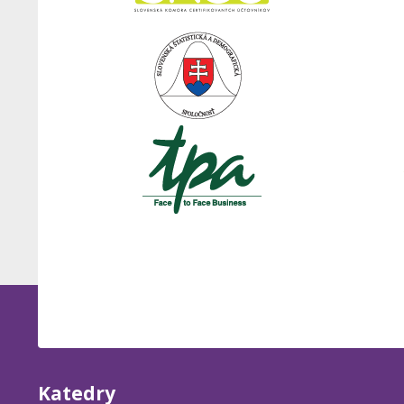
Katedry