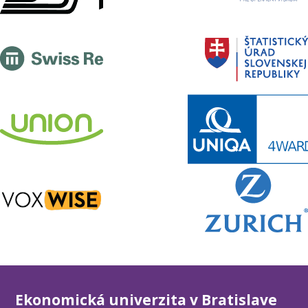
Ekonomická univerzita v Bratislave