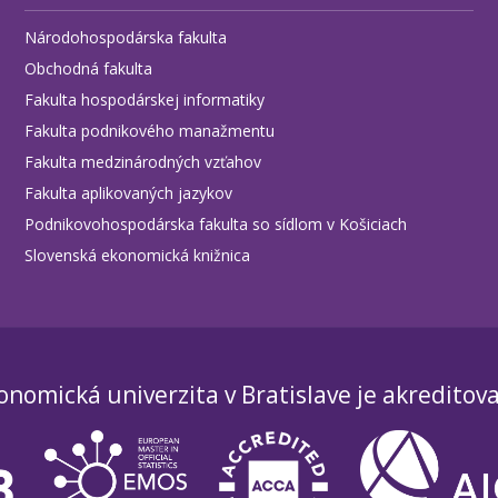
Národohospodárska fakulta
Obchodná fakulta
Fakulta hospodárskej informatiky
Fakulta podnikového manažmentu
Fakulta medzinárodných vzťahov
Fakulta aplikovaných jazykov
Podnikovohospodárska fakulta so sídlom v Košiciach
Slovenská ekonomická knižnica
onomická univerzita v Bratislave je akreditov