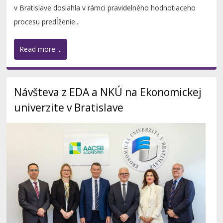
v Bratislave dosiahla v rámci pravidelného hodnotiaceho
procesu predĺženie...
Read more ...
Návšteva z EDA a NKÚ na Ekonomickej
univerzite v Bratislave