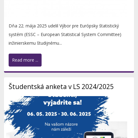
Dňa 22. mája 2025 udelil Výbor pre Európsky štatistický
systém (ESSC – European Statistical System Committee)
inžinierskemu študijnému...
Read more ...
Študentská anketa v LS 2024/2025