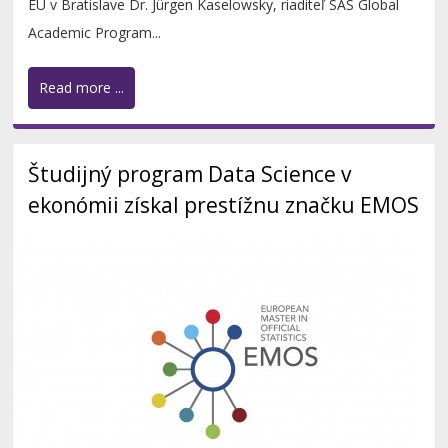
EU v Bratislave Dr. Jürgen Kaselowsky, riaditeľ SAS Global
Academic Program...
Read more ...
Študijný program Data Science v
ekonómii získal prestížnu značku EMOS