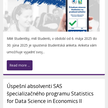
Milé študentky, milí študenti, v období od 6. mája 2025 do
30. júna 2025 je spustená študentská anketa. Anketa vám
umožňuje vyjadriť svoj...
Read more ...
Úspešní absolventi SAS
špecializačného programu Statistics
for Data Science in Economics II