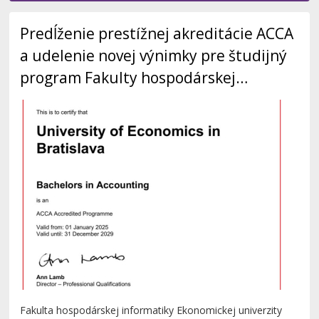
Predĺženie prestížnej akreditácie ACCA
a udelenie novej výnimky pre študijný
program Fakulty hospodárskej
informatiky
Fakulta hospodárskej informatiky Ekonomickej univerzity