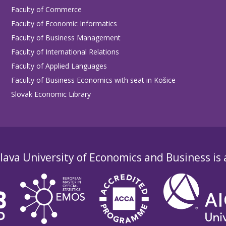
Faculty of Commerce
Faculty of Economic Informatics
Faculty of Business Management
Faculty of International Relations
Faculty of Applied Languages
Faculty of Business Economics with seat in Košice
Slovak Economic Library
lava University of Economics and Business is
ce v ekonómii
a informatika.
ekonómii
formatika