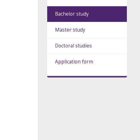
Bachelor study
Master study
Doctoral studies
Application form