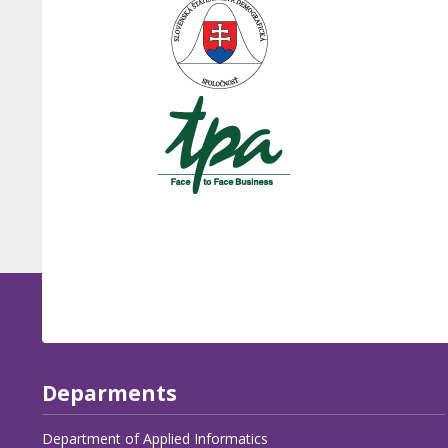
Deparments
Department of Applied Informatics