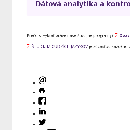
Dátová analytika a kontro
Prečo si vybrať práve naše študijné programy?
Dozv
ŠTÚDIUM CUDZÍCH JAZYKOV
je súčasťou každého p