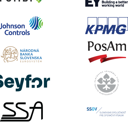
ytika a kontroling