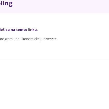
ling
ieš sa na tomto linku.
rogramu na Ekonomickej univerzite.