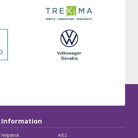
Information
Helpdesk
AIS2