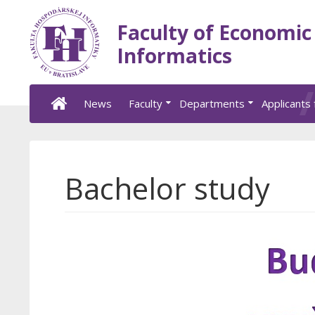
Faculty of Economic
Informatics
News
Faculty
Departments
Applicants 
Bachelor study