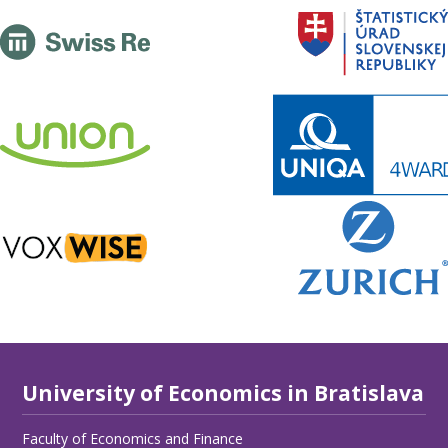
University of Economics in Bratislava
Faculty of Economics and Finance