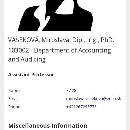
VAŠEKOVÁ, Miroslava, Dipl. Ing., PhD.
103002 - Department of Accounting
and Auditing
Assistant Professor
Room
E7.28
Email
Phone
+421267295778
Miscellaneous Information