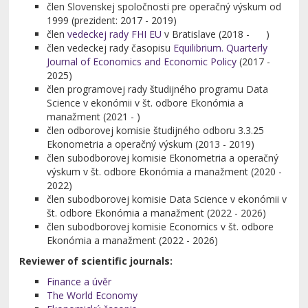
člen Slovenskej spoločnosti pre operačný výskum od
1999 (prezident: 2017 - 2019)
člen
vedeckej rady FHI EU
v Bratislave (2018 - )
člen vedeckej rady časopisu
Equilibrium. Quarterly
Journal of Economics and Economic Policy
(2017 -
2025)
člen programovej rady študijného programu Data
Science v ekonómii v št. odbore Ekonómia a
manažment (2021 - )
člen odborovej komisie študijného odboru 3.3.25
Ekonometria a operačný výskum (2013 - 2019)
člen subodborovej komisie Ekonometria a operačný
výskum v št. odbore Ekonómia a manažment (2020 -
2022)
člen subodborovej komisie Data Science v ekonómii v
št. odbore Ekonómia a manažment (2022 - 2026)
člen subodborovej komisie Economics v št. odbore
Ekonómia a manažment (2022 - 2026)
Reviewer of scientific journals:
Finance a úvěr
The World Economy