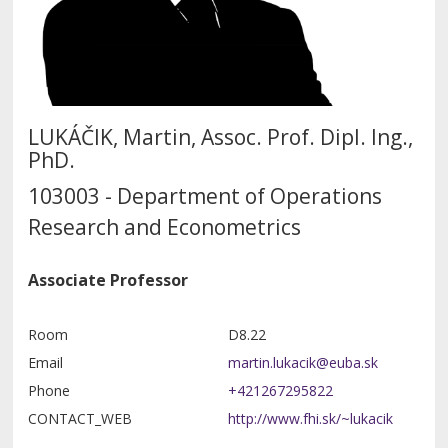
LUKÁČIK, Martin, Assoc. Prof. Dipl. Ing.,
PhD.
103003 - Department of Operations
Research and Econometrics
Associate Professor
Room
D8.22
Email
Phone
+421267295822
CONTACT_WEB
http://www.fhi.sk/~lukacik