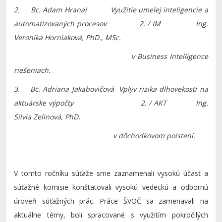
2. Bc. Adam Hranai Využitie umelej inteligencie a
automatizovaných procesov 2. / IM
Ing.
Veronika Horniaková, PhD., MSc.
v Business Intelligence
riešeniach.
3.
Bc. Adriana Jakabovičová
Vplyv rizika dlhovekosti na
aktuárske výpočty 2. / AKT Ing.
Silvia Zelinová, PhD.
v dôchodkovom poistení.
V tomto ročníku súťaže sme zaznamenali vysokú účasť a
súťažné komisie konštatovali vysokú vedeckú a odbornú
úroveň súťažných prác. Práce ŠVOČ sa zameriavali na
aktuálne témy, boli spracované s využitím pokročilých