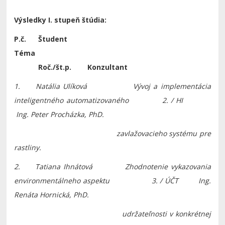
Výsledky I. stupeň štúdia:
P.č. Študent
Téma
Roč./št.p. Konzultant
1. Natália Ulíková Vývoj a implementácia
inteligentného automatizovaného 2. / HI
Ing. Peter Procházka, PhD.
zavlažovacieho systému pre
rastliny.
2. Tatiana Ihnátová Zhodnotenie vykazovania
environmentálneho aspektu 3. / ÚČT Ing.
Renáta Hornická, PhD.
udržateľnosti v konkrétnej