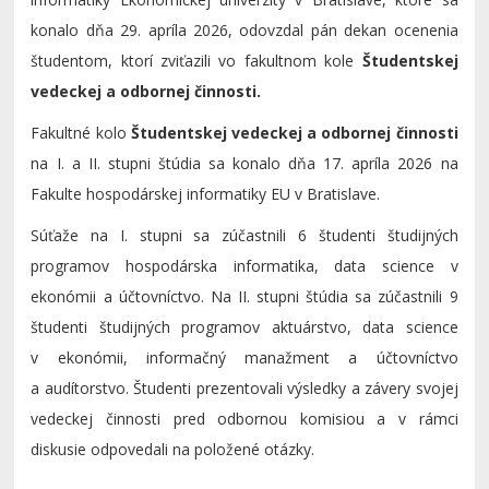
konalo dňa 29. apríla 2026, odovzdal pán dekan ocenenia
študentom, ktorí zviťazili vo fakultnom kole
Študentskej
vedeckej a odbornej činnosti.
Fakultné kolo
Študentskej vedeckej a odbornej činnosti
na I. a II. stupni štúdia sa konalo dňa 17. apríla 2026 na
Fakulte hospodárskej informatiky EU v Bratislave.
Súťaže na I. stupni sa zúčastnili 6 študenti študijných
programov hospodárska informatika, data science v
ekonómii a účtovníctvo. Na II. stupni štúdia sa zúčastnili 9
študenti študijných programov aktuárstvo, data science
v ekonómii, informačný manažment a účtovníctvo
a audítorstvo. Študenti prezentovali výsledky a závery svojej
vedeckej činnosti pred odbornou komisiou a v rámci
diskusie odpovedali na položené otázky.