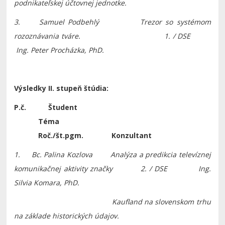
podnikateľskej účtovnej jednotke.
3. Samuel Podbehlý Trezor so systémom
rozoznávania tváre. 1. / DSE
Ing. Peter Procházka, PhD.
Výsledky II. stupeň štúdia:
P.č. Študent
Téma
Roč./št.pgm. Konzultant
1. Bc. Palina Kozlova Analýza a predikcia televíznej
komunikačnej aktivity značky 2. / DSE Ing.
Silvia Komara, PhD.
Kaufland na slovenskom trhu
na základe historických údajov.