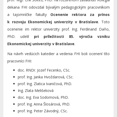
dekana FHI odovzdal bývalým pedagogickým pracovníkom
a tajomníčke fakulty
Ocenenie rektora za prínos
k rozvoju Ekonomickej univerzity v Bratislave
. Toto
ocenenie im rektor univerzity prof. Ing. Ferdinand Daňo,
PhD. udelil
pri príležitosti 85. výročia vzniku
Ekonomickej univerzity v Bratislave
.
Na návrh vedúcich katedier a vedenia FHI boli ocenení títo
pracovníci FHI:
doc. RNDr. Jozef Fecenko, CSc.
prof. Ing. Janka Hvoždarová, CSc.
prof. Ing. Zlatica Ivaničová, PhD.
Ing. Zlata Melišeková
doc. Ing. Eva Sodomová, PhD.
prof. Ing. Anna Šlosárová, PhD.
prof. Ing. Peter Závodný, CSc.