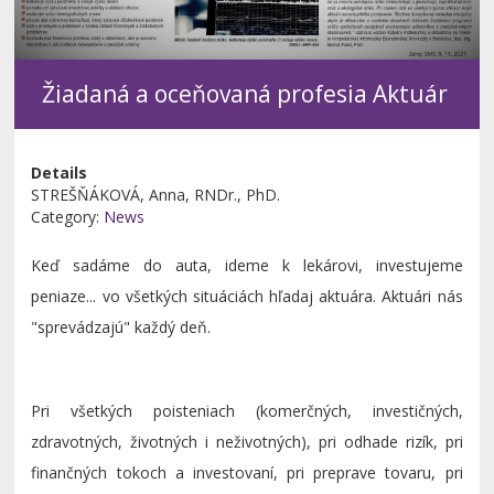
Žiadaná a oceňovaná profesia Aktuár
Details
STREŠŇÁKOVÁ, Anna, RNDr., PhD.
Category:
News
Keď sadáme do auta, ideme k lekárovi, investujeme
peniaze... vo všetkých situáciách hľadaj aktuára. Aktuári nás
"sprevádzajú" každý deň.
Pri všetkých poisteniach (komerčných, investičných,
zdravotných, životných i neživotných), pri odhade rizík, pri
finančných tokoch a investovaní, pri preprave tovaru, pri