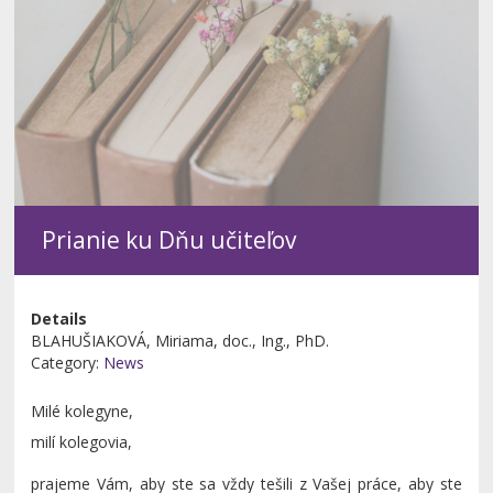
Prianie ku Dňu učiteľov
Details
BLAHUŠIAKOVÁ, Miriama, doc., Ing., PhD.
Category:
News
Milé kolegyne,
milí kolegovia,
prajeme Vám, aby ste sa vždy tešili z Vašej práce, aby ste