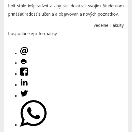
boli stále inšpiratívni a aby ste dokázali svojim študentom
prinášať radosť z učenia a objavovania nových poznatkov.
vedenie Fakulty
hospodárskej informatiky