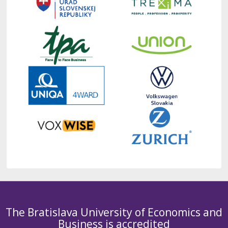
The Bratislava University of Economics and
Business is accredited