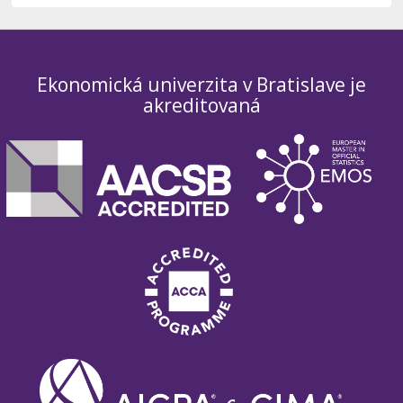
Ekonomická univerzita v Bratislave je
akreditovaná