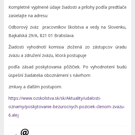
Kompletné vyplnené údaje žiadosti a prílohy podľa predtlače
zasielajte na adresu:
Odborový zväz pracovníkov školstva a vedy na Slovenku,
Bajkalská 29/A, 821 01 Bratislava.
Žiadosti vyhodnotí komisia zložená zo zástupcov úradu
zväzu a združení zväzu, ktorá postupuje
podľa zásad poskytovania pôžičiek. Po vyhodnotení budú
úspešní žiadatelia oboznámení s návrhom
zmluvy a ďalším postupom.
https://www.ozskolstva.sk/sk/Aktuality/udalosti-
oznamy/poskytovanie-bezurocnych-poziciek-clenom-zvazu-
6.alej