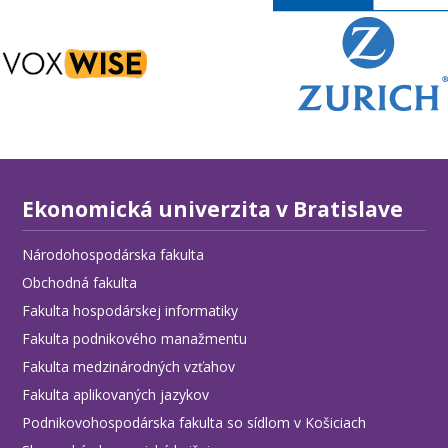
Ekonomická univerzita v Bratislave
Národohospodárska fakulta
Obchodná fakulta
Fakulta hospodárskej informatiky
Fakulta podnikového manažmentu
Fakulta medzinárodných vzťahov
Fakulta aplikovaných jazykov
Podnikovohospodárska fakulta so sídlom v Košiciach