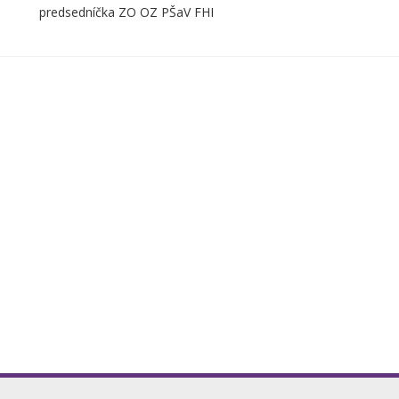
OZ PŠaV FHI