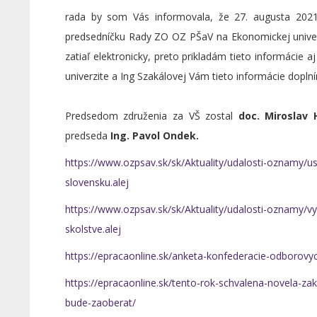
rada by som Vás informovala, že 27. augusta 2021
predsedníčku Rady ZO OZ PŠaV na Ekonomickej univerz
zatiaľ elektronicky, preto prikladám tieto informácie
univerzite a Ing Szakálovej Vám tieto informácie dopln
Predsedom združenia za VŠ zostal
doc. Miroslav 
predseda
Ing. Pavol Ondek.
https://www.ozpsav.sk/sk/Aktuality/udalosti-oznamy/us
slovensku.alej
https://www.ozpsav.sk/sk/Aktuality/udalosti-oznamy/vy
skolstve.alej
https://epracaonline.sk/anketa-konfederacie-odborovy
https://epracaonline.sk/tento-rok-schvalena-novela-z
bude-zaoberat/