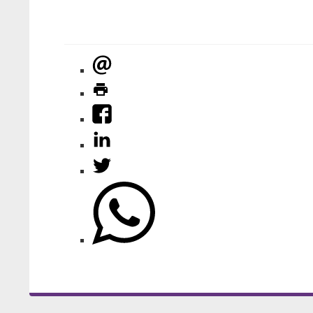
predsedníčka ZO 