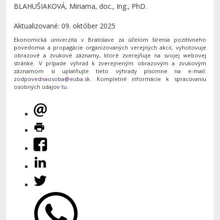
BLAHUŠIAKOVÁ, Miriama, doc., Ing., PhD.
Aktualizované: 09. október 2025
Ekonomická univerzita v Bratislave za účelom šírenia pozitívneho
povedomia a propagácie organizovaných verejných akcií, vyhotovuje
obrazové a zvukové záznamy, ktoré zverejňuje na svojej webovej
stránke. V prípade výhrad k zverejneným obrazovým a zvukovým
záznamom si uplatňujte tieto výhrady písomne na e-mail:
. Kompletné informácie k spracúvaniu
osobných údajov
tu
.