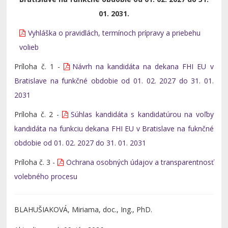
01. 2031.
Vyhláška o pravidlách, termínoch prípravy a priebehu
volieb
Príloha č. 1 -
Návrh na kandidáta na dekana FHI EU v
Bratislave na funkčné obdobie od 01. 02. 2027 do 31. 01.
2031
Príloha č. 2 -
Súhlas kandidáta s kandidatúrou na voľby
kandidáta na funkciu dekana FHI EU v Bratislave na fuknčné
obdobie od 01. 02. 2027 do 31. 01. 2031
Príloha č. 3 -
Ochrana osobných údajov a transparentnosť
volebného procesu
BLAHUŠIAKOVÁ, Miriama, doc., Ing., PhD.