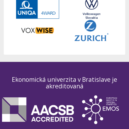
Ekonomická univerzita v Bratislave je
akreditovaná