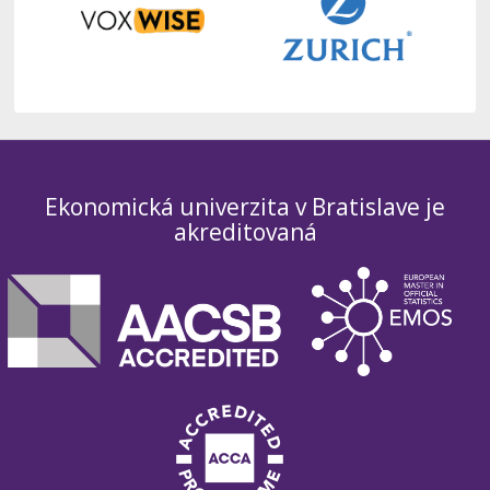
Ekonomická univerzita v Bratislave je
akreditovaná