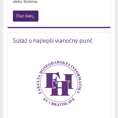
alebo školenia.
Čítať ďalej...
Súťaž o najlepší vianočný punč