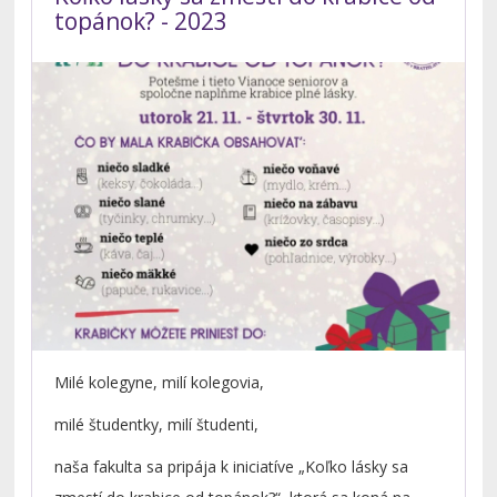
topánok? - 2023
Milé kolegyne, milí kolegovia,
milé študentky, milí študenti,
naša fakulta sa pripája k iniciatíve „Koľko lásky sa