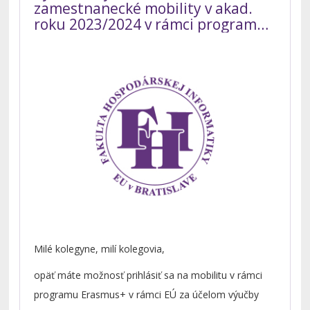
zamestnanecké mobility v akad.
roku 2023/2024 v rámci programu
Erasmus+ - 2. kolo výzvy
Milé kolegyne, milí kolegovia,
opäť máte možnosť prihlásiť sa na mobilitu v rámci
programu Erasmus+ v rámci EÚ za účelom výučby