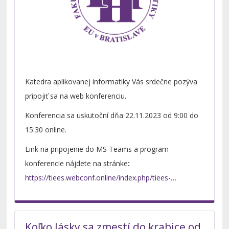
Katedra aplikovanej informatiky Vás srdečne pozýva
pripojiť sa na web konferenciu.
Konferencia sa uskutoční dňa 22.11.2023 od 9:00 do
15:30 online.
Link na pripojenie do MS Teams a program
konferencie nájdete na stránke
:
https://tiees.webconf.online/index.php/tiees-
2023/program
Koľko lásky sa zmestí do krabice od