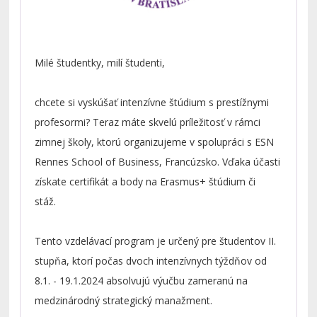
Milé študentky, milí študenti,
chcete si vyskúšať intenzívne štúdium s prestížnymi
profesormi? Teraz máte skvelú príležitosť v rámci
zimnej školy, ktorú organizujeme v spolupráci s ESN
Rennes School of Business, Francúzsko. Vďaka účasti
získate certifikát a body na Erasmus+ štúdium či
stáž.
Tento vzdelávací program je určený pre študentov II.
stupňa, ktorí počas dvoch intenzívnych týždňov od
8.1. - 19.1.2024 absolvujú výučbu zameranú na
medzinárodný strategický manažment.