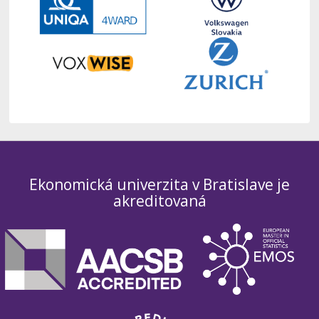
Ekonomická univerzita v Bratislave je
akreditovaná