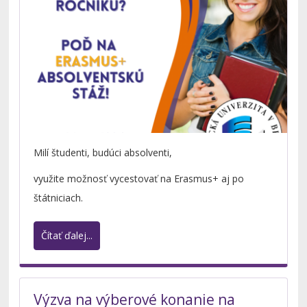
Milí študenti, budúci absolventi,
využite možnosť vycestovať na Erasmus+ aj po
štátniciach.
Čítať ďalej...
Výzva na výberové konanie na