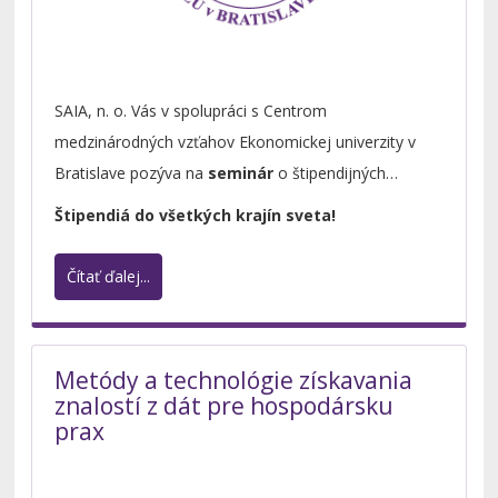
SAIA, n. o. Vás v spolupráci s Centrom
medzinárodných vzťahov Ekonomickej univerzity v
Bratislave pozýva na
seminár
o štipendijných
možnostiach:
Štipendiá do všetkých krajín sveta!
Čítať ďalej...
Metódy a technológie získavania
znalostí z dát pre hospodársku
prax