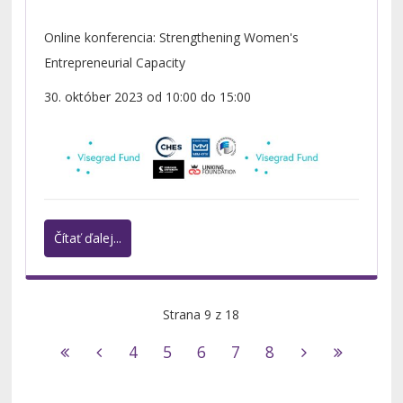
Online konferencia: Strengthening Women's
Entrepreneurial Capacity
30. október 2023 od 10:00 do 15:00
Čítať ďalej...
Strana 9 z 18
4
5
6
7
8