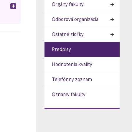
Orgány fakulty
Odborová organizácia
Ostatné zložky
a
Predpisy
Hodnotenia kvality
Telefónny zoznam
Oznamy fakulty
1, č.