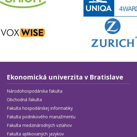
Ekonomická univerzita v Bratislave
Národohospodárska fakulta
Obchodná fakulta
Fakulta hospodárskej informatiky
Fakulta podnikového manažmentu
Fakulta medzinárodných vzťahov
Fakulta aplikovaných jazykov