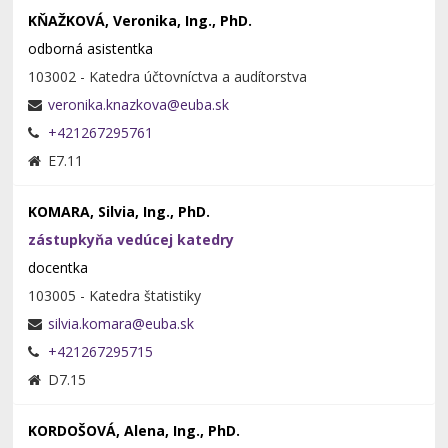
KŇAŽKOVÁ, Veronika, Ing., PhD.
odborná asistentka
103002 - Katedra účtovníctva a audítorstva
+421267295761
E7.11
KOMARA, Silvia, Ing., PhD.
zástupkyňa vedúcej katedry
docentka
103005 - Katedra štatistiky
+421267295715
D7.15
KORDOŠOVÁ, Alena, Ing., PhD.