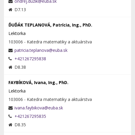
D7.13
ĎUĎÁK TEPLANOVÁ, Patrícia, Ing., PhD.
Lektorka
103006 - Katedra matematiky a aktuárstva
+421267295838
D8.38
FAYBÍKOVÁ, Ivana, Ing., PhD.
Lektorka
103006 - Katedra matematiky a aktuárstva
+421267295835
D8.35