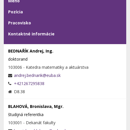
Meno
Pozícia
Pracovisko
Kontaktné informácie
BEDNAŘÍK Andrej, Ing.
doktorand
103006 - Katedra matematiky a aktuárstva
+421267295838
D8.38
BLAHOVÁ, Bronislava, Mgr.
študijná referentka
103001 - Dekanát fakulty