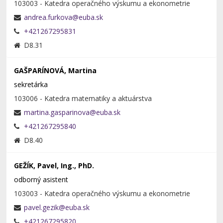
103003 - Katedra operačného výskumu a ekonometrie
+421267295831
D8.31
GAŠPARÍNOVÁ, Martina
sekretárka
103006 - Katedra matematiky a aktuárstva
+421267295840
D8.40
GEŽÍK, Pavel, Ing., PhD.
odborný asistent
103003 - Katedra operačného výskumu a ekonometrie
+421267295820