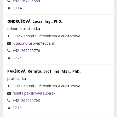
+421267295864
E8.14
ONDRUŠOVÁ, Lucia, Ing., PhD.
odborná asistentka
103002 - Katedra účtovníctva a audítorstva
+421267295776
E7.26
PAKŠIOVÁ, Renáta, prof. Ing. Mgr., PhD.
profesorka
103002 - Katedra účtovníctva a audítorstva
+421267295763
E7.13