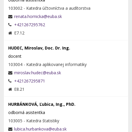
103002 - Katedra účtovníctva a audítorstva
+421267295762
E7.12
HUDEC, Miroslav, Doc. Dr. Ing.
docent
103004 - Katedra aplikovanej informatiky
+421267295871
E8.21
HURBÁNKOVÁ, Ľubica, Ing., PhD.
odborná asistentka
103005 - Katedra štatistiky