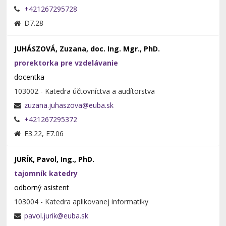
+421267295728
D7.28
JUHÁSZOVÁ, Zuzana, doc. Ing. Mgr., PhD.
prorektorka pre vzdelávanie
docentka
103002 - Katedra účtovníctva a audítorstva
+421267295372
E3.22, E7.06
JURÍK, Pavol, Ing., PhD.
tajomník katedry
odborný asistent
103004 - Katedra aplikovanej informatiky