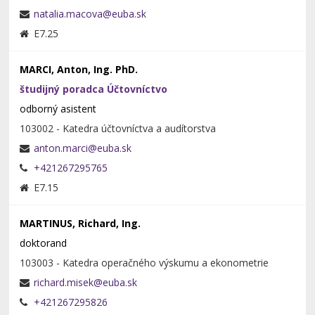
E7.25
MARCI, Anton, Ing. PhD.
študijný poradca Účtovníctvo
odborný asistent
103002 - Katedra účtovníctva a audítorstva
+421267295765
E7.15
MARTINUS, Richard, Ing.
doktorand
103003 - Katedra operačného výskumu a ekonometrie
+421267295826