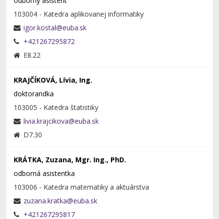
odborný asistent
103004 - Katedra aplikovanej informatiky
+421267295872
E8.22
KRAJČÍKOVÁ, Lívia, Ing.
doktorandka
103005 - Katedra štatistiky
D7.30
KRÁTKA, Zuzana, Mgr. Ing., PhD.
odborná asistentka
103006 - Katedra matematiky a aktuárstva
+421267295817