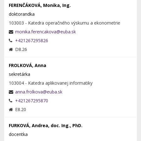
FERENČÁKOVÁ, Monika, Ing.
doktorandka
103003 - Katedra operačného výskumu a ekonometrie
+421267295826
D8.26
FROLKOVÁ, Anna
sekretárka
103004 - Katedra aplikovanej informatiky
+421267295870
E8.20
FURKOVÁ, Andrea, doc. Ing., PhD.
docentka