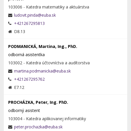
103006 - Katedra matematiky a aktuárstva
+421267295813
D8.13
PODMANICKÁ, Martina, Ing., PhD.
odborná asistentka
103002 - Katedra účtovníctva a audítorstva
+421267295762
E7.12
PROCHÁZKA, Peter, Ing. PhD.
odborný asistent
103004 - Katedra aplikovanej informatiky