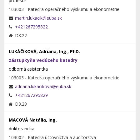
profesor
103003 - Katedra operačného výskumu a ekonometrie
+421267295822
D8.22
LUKÁČIKOVÁ, Adriana, Ing., PhD.
zástupkyňa vedúceho katedry
odborná asistentka
103003 - Katedra operačného výskumu a ekonometrie
+421267295829
D8.29
MACOVÁ Natália, Ing.
doktorandka
103002 - Katedra účtovníctva a audítorstva