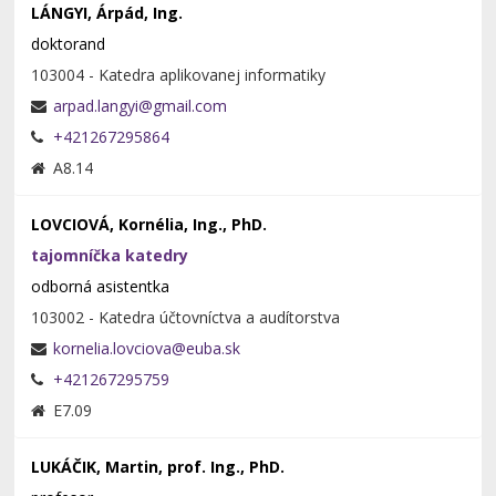
LÁNGYI, Árpád, Ing.
doktorand
103004 - Katedra aplikovanej informatiky
+421267295864
A8.14
LOVCIOVÁ, Kornélia, Ing., PhD.
tajomníčka katedry
odborná asistentka
103002 - Katedra účtovníctva a audítorstva
+421267295759
E7.09
LUKÁČIK, Martin, prof. Ing., PhD.