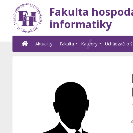
Fakulta hospod
informatiky
Aktuality
Fakulta
Katedry
Uchádzači o 