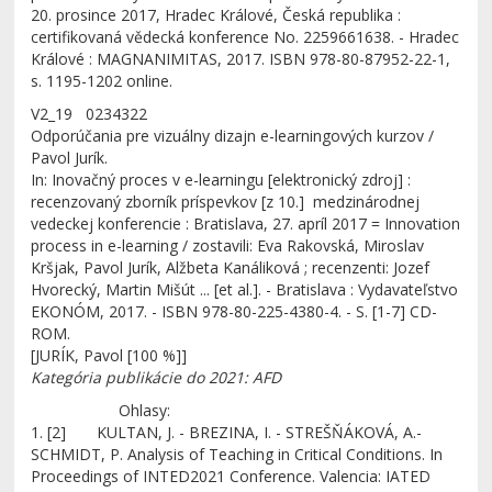
20. prosince 2017, Hradec Králové, Česká republika :
certifikovaná vědecká konference No. 2259661638. - Hradec
Králové : MAGNANIMITAS, 2017. ISBN 978-80-87952-22-1,
s. 1195-1202 online.
V2_19 0234322
Odporúčania pre vizuálny dizajn e-learningových kurzov /
Pavol Jurík.
In: Inovačný proces v e-learningu [elektronický zdroj] :
recenzovaný zborník príspevkov [z 10.] medzinárodnej
vedeckej konferencie : Bratislava, 27. apríl 2017 = Innovation
process in e-learning / zostavili: Eva Rakovská, Miroslav
Kršjak, Pavol Jurík, Alžbeta Kanáliková ; recenzenti: Jozef
Hvorecký, Martin Mišút ... [et al.]. - Bratislava : Vydavateľstvo
EKONÓM, 2017. - ISBN 978-80-225-4380-4. - S. [1-7] CD-
ROM.
[JURÍK, Pavol [100 %]]
Kategória publikácie do 2021: AFD
Ohlasy:
1. [2] KULTAN, J. - BREZINA, I. - STREŠŇÁKOVÁ, A.-
SCHMIDT, P. Analysis of Teaching in Critical Conditions. In
Proceedings of INTED2021 Conference. Valencia: IATED