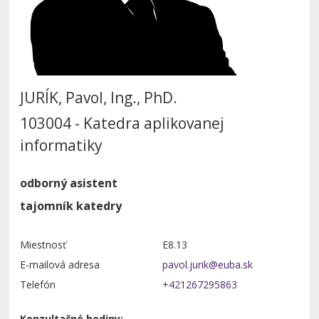
JURÍK, Pavol, Ing., PhD.
103004 - Katedra aplikovanej
informatiky
odborný asistent
tajomník katedry
Miestnosť
E8.13
E-mailová adresa
Telefón
+421267295863
Konzultačné hodiny: