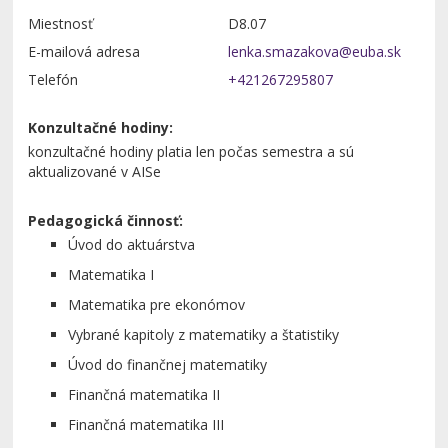
Miestnosť
D8.07
E-mailová adresa
Telefón
+421267295807
Konzultačné hodiny:
konzultačné hodiny platia len počas semestra a sú
aktualizované v AISe
Pedagogická činnosť:
Úvod do aktuárstva
Matematika I
Matematika pre ekonómov
Vybrané kapitoly z matematiky a štatistiky
Úvod do finančnej matematiky
Finančná matematika II
Finančná matematika III