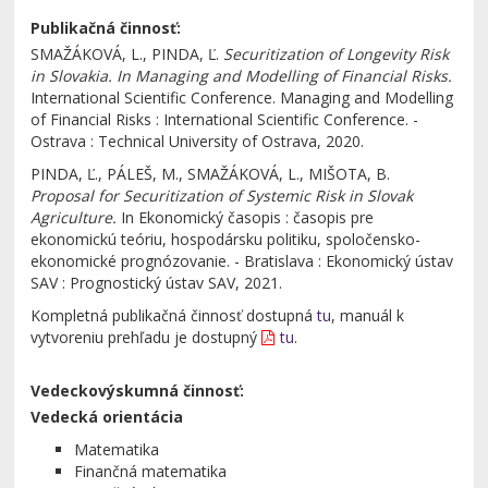
Publikačná činnosť:
SMAŽÁKOVÁ, L., PINDA, Ľ.
Securitization of Longevity Risk
in Slovakia. In Managing and Modelling of Financial Risks.
International Scientific Conference. Managing and Modelling
of Financial Risks : International Scientific Conference. -
Ostrava : Technical University of Ostrava, 2020.
PINDA, Ľ., PÁLEŠ, M., SMAŽÁKOVÁ, L., MIŠOTA, B.
Proposal for Securitization of Systemic Risk in Slovak
Agriculture.
In Ekonomický časopis : časopis pre
ekonomickú teóriu, hospodársku politiku, spoločensko-
ekonomické prognózovanie. - Bratislava : Ekonomický ústav
SAV : Prognostický ústav SAV, 2021.
Kompletná publikačná činnosť dostupná
tu
, manuál k
vytvoreniu prehľadu je dostupný
tu
.
Vedeckovýskumná činnosť:
Vedecká orientácia
Matematika
Finančná matematika