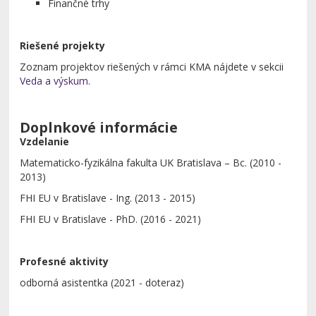
Finančné trhy
Riešené projekty
Zoznam projektov riešených v rámci KMA nájdete v sekcii
Veda a výskum
.
Doplnkové informácie
Vzdelanie
Matematicko-fyzikálna fakulta UK Bratislava – Bc. (2010 -
2013)
FHI EU v Bratislave - Ing. (2013 - 2015)
FHI EU v Bratislave - PhD. (2016 - 2021)
Profesné aktivity
odborná asistentka (2021 - doteraz)