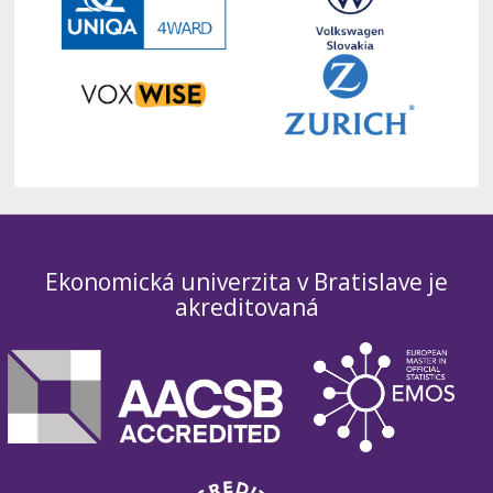
Ekonomická univerzita v Bratislave je
akreditovaná