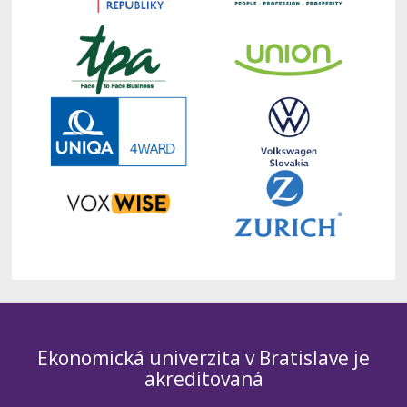
Ekonomická univerzita v Bratislave je
akreditovaná