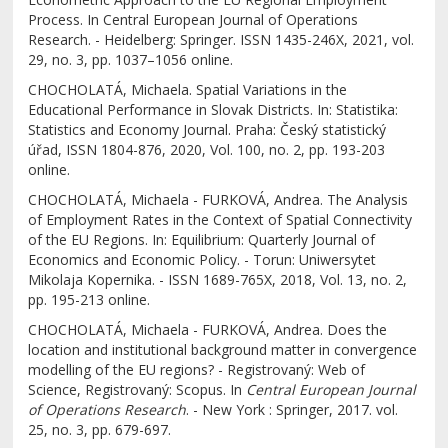
Process. In Central European Journal of Operations
Research. - Heidelberg: Springer. ISSN 1435-246X, 2021, vol.
29, no. 3, pp. 1037–1056 online.
CHOCHOLATÁ, Michaela. Spatial Variations in the
Educational Performance in Slovak Districts. In: Statistika:
Statistics and Economy Journal. Praha: Český statistický
úřad, ISSN 1804-876, 2020, Vol. 100, no. 2, pp. 193-203
online.
CHOCHOLATÁ, Michaela - FURKOVÁ, Andrea. The Analysis
of Employment Rates in the Context of Spatial Connectivity
of the EU Regions. In: Equilibrium: Quarterly Journal of
Economics and Economic Policy. - Torun: Uniwersytet
Mikolaja Kopernika. - ISSN 1689-765X, 2018, Vol. 13, no. 2,
pp. 195-213 online.
CHOCHOLATÁ, Michaela - FURKOVÁ, Andrea. Does the
location and institutional background matter in convergence
modelling of the EU regions? - Registrovaný: Web of
Science, Registrovaný: Scopus. In
Central European Journal
of Operations Research
. - New York : Springer, 2017. vol.
25, no. 3, pp. 679-697.