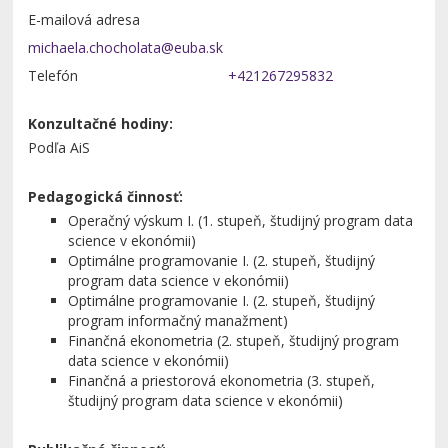
E-mailová adresa
Telefón
+421267295832
Konzultačné hodiny:
Podľa AiS
Pedagogická činnosť:
Operačný výskum I. (1. stupeň, študijný program data
science v ekonómii)
Optimálne programovanie I. (2. stupeň, študijný
program data science v ekonómii)
Optimálne programovanie I. (2. stupeň, študijný
program informačný manažment)
Finančná ekonometria (2. stupeň, študijný program
data science v ekonómii)
Finančná a priestorová ekonometria (3. stupeň,
študijný program data science v ekonómii)