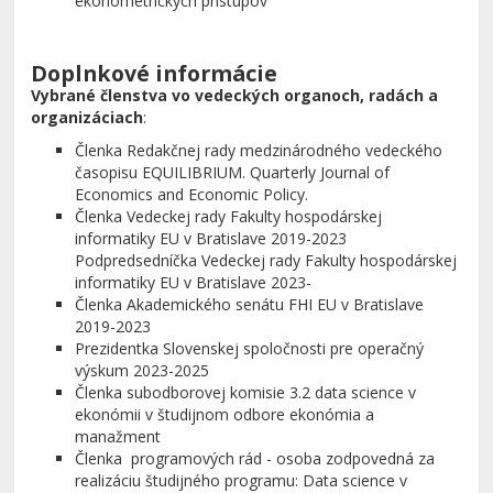
ekonometrických prístupov
Doplnkové informácie
Vybrané členstva vo vedeckých organoch, radách a
organizáciach
:
Členka Redakčnej rady medzinárodného vedeckého
časopisu EQUILIBRIUM. Quarterly Journal of
Economics and Economic Policy.
Členka Vedeckej rady Fakulty hospodárskej
informatiky EU v Bratislave 2019-2023
Podpredsedníčka Vedeckej rady Fakulty hospodárskej
informatiky EU v Bratislave 2023-
Členka Akademického senátu FHI EU v Bratislave
2019-2023
Prezidentka Slovenskej spoločnosti pre operačný
výskum 2023-2025
Členka subodborovej komisie 3.2 data science v
ekonómii v študijnom odbore ekonómia a
manažment
Členka programových rád - osoba zodpovedná za
realizáciu študijného programu: Data science v