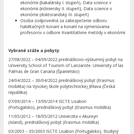
ekonómii (bakalársky I. stupeň), Data science v
ekonómii (inžiniersky II. stupeň), Data science v
ekonómii (doktorandský III. stupeň)
Osoba zodpovedná za zabezpečenie odboru
habilitačných konaní a konaní na vymenúvania
profesorov v odbore Kvantitatívne metódy v ekonómii
Vybrané stáže a pobyty
:
27/08/2022 – 04/09/2022 prednáškovo-výskumný pobyt na
University School of Tourism of Lanzarote. University of las
Palmas de Gran Canaria (Španielsko)
24/04/2022 – 30/04/2022 prednáškový pobyt (Erasmus
mobilita) na Vysokej škole polytechnickej Jihlava (Česká
republika)
07/09/2014 – 13/09/2014 ISCTE Lisabon
(Portugalsko), prednáškový pobyt (Erasmus mobilita)
11/05/2012 – 18/05/2012
Univerzita v Akureyri
(Island), prednáškový pobyt (Erasmus mobilita)
03/2003 – 05/2003 ISCTE Lisabon (Portugalsko), študijný