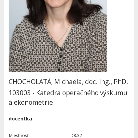
CHOCHOLATÁ, Michaela, doc. Ing., PhD.
103003 - Katedra operačného výskumu
a ekonometrie
docentka
Miestnosť
D8.32