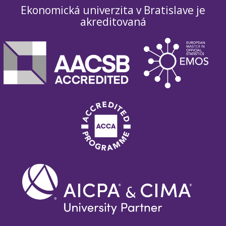
Ekonomická univerzita v Bratislave je
akreditovaná