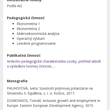
Podľa AiS
Pedagogická činnosť:
Ekonometria 1
Ekonometria 2
Makroekonomická analýza
Operačný výskum
Lineárne programovanie
Publikačná činnosť:
Vedecko-pedagogická charakteristika osoby, prehľad aktivít
a výsledkov tvorivej činnosti, ...
Monografie
:
PAUHOFOVÁ, Iveta: Súvislosti príjmovej polarizácie na
Slovensku II. Equilibria, s. r. o. Košice, 2017.
DOMONKOS, Tomáš: Inclusive growth and employment in
Europe. Eastern European Development Agency, 2015.