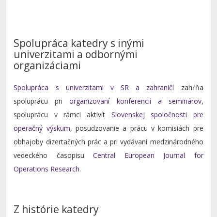
Spolupráca katedry s inými
univerzitami a odbornými
organizáciami
Spolupráca s univerzitami v SR a zahraničí
zahŕňa
spoluprácu pri
organizovaní konferencií a seminárov
,
spoluprácu v rámci aktivít
Slovenskej spoločnosti pre
operačný výskum
, posudzovanie a prácu v komisiách pre
obhajoby dizertačných prác a pri vydávaní medzinárodného
vedeckého časopisu
Central European Journal for
Operations Research
.
Z histórie katedry