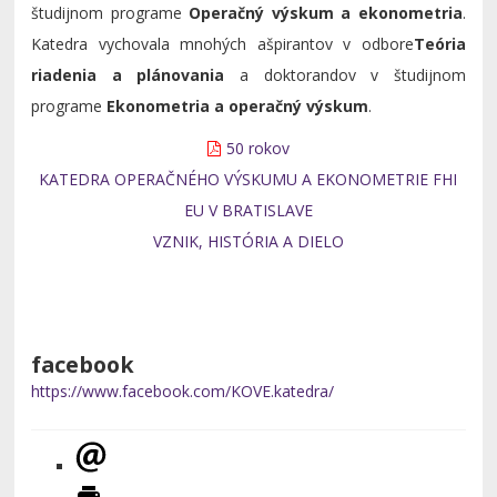
študijnom programe
Operačný výskum a ekonometria
.
Katedra vychovala mnohých ašpirantov v odbore
Teória
riadenia a plánovania
a doktorandov v študijnom
programe
Ekonometria a operačný výskum
.
50 rokov
KATEDRA OPERAČNÉHO VÝSKUMU A EKONOMETRIE FHI
EU V BRATISLAVE
VZNIK, HISTÓRIA A DIELO
facebook
https://www.facebook.com/KOVE.katedra/