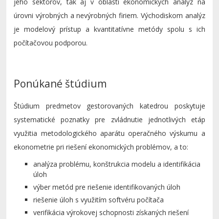
jeho sektorov, tak aj v oblasti ekonomických analýz na
úrovni výrobných a nevýrobných firiem. Východiskom analýz
je modelový prístup a kvantitatívne metódy spolu s ich
počítačovou podporou.
Ponúkané štúdium
Štúdium predmetov gestorovaných katedrou poskytuje
systematické poznatky pre zvládnutie jednotlivých etáp
využitia metodologického aparátu operačného výskumu a
ekonometrie pri riešení ekonomických problémov, a to:
analýza problému, konštrukcia modelu a identifikácia
úloh
výber metód pre riešenie identifikovaných úloh
riešenie úloh s využitím softvéru počítača
verifikácia výrokovej schopnosti získaných riešení