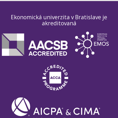
Ekonomická univerzita v Bratislave je
akreditovaná