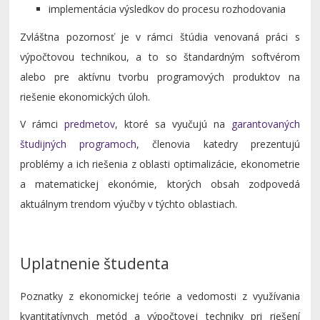
implementácia výsledkov do procesu rozhodovania
Zvláštna pozornosť je v rámci štúdia venovaná práci s
výpočtovou technikou, a to so štandardným softvérom
alebo pre aktívnu tvorbu programových produktov na
riešenie ekonomických úloh.
V rámci
predmetov
, ktoré sa vyučujú na
garantovaných
študijných programoch
, členovia katedry prezentujú
problémy a ich riešenia z oblasti optimalizácie, ekonometrie
a matematickej ekonómie, ktorých obsah zodpovedá
aktuálnym trendom výučby v týchto oblastiach.
Uplatnenie študenta
Poznatky z ekonomickej teórie a vedomosti z využívania
kvantitatívnych metód a výpočtovej techniky pri riešení