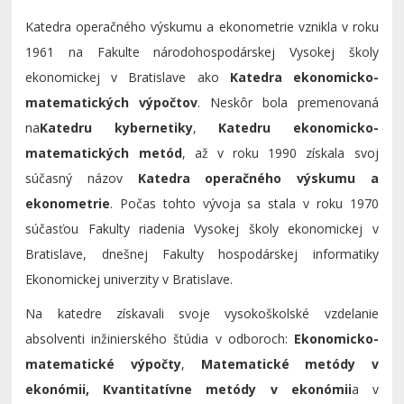
Katedra operačného výskumu a ekonometrie vznikla v roku
1961 na Fakulte národohospodárskej Vysokej školy
ekonomickej v Bratislave ako
Katedra ekonomicko-
matematických výpočtov
. Neskôr bola premenovaná
na
Katedru kybernetiky
,
Katedru ekonomicko-
matematických metód
, až v roku 1990 získala svoj
súčasný názov
Katedra operačného výskumu a
ekonometrie
. Počas tohto vývoja sa stala v roku 1970
súčasťou Fakulty riadenia Vysokej školy ekonomickej v
Bratislave, dnešnej Fakulty hospodárskej informatiky
Ekonomickej univerzity v Bratislave.
Na katedre získavali svoje vysokoškolské vzdelanie
absolventi inžinierského štúdia v odboroch:
Ekonomicko-
matematické výpočty
,
Matematické metódy v
ekonómii, Kvantitatívne metódy v ekonómii
a v