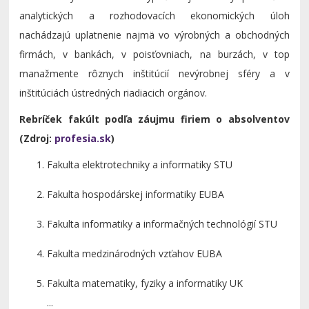
analytických a rozhodovacích ekonomických úloh
nachádzajú uplatnenie najmä vo výrobných a obchodných
firmách, v bankách, v poisťovniach, na burzách, v top
manažmente rôznych inštitúcií nevýrobnej sféry a v
inštitúciách ústredných riadiacich orgánov.
Rebríček fakúlt podľa záujmu firiem o absolventov
(Zdroj:
profesia.sk
)
Fakulta elektrotechniky a informatiky STU
Fakulta hospodárskej informatiky EUBA
Fakulta informatiky a informačných technológií STU
Fakulta medzinárodných vzťahov EUBA
Fakulta matematiky, fyziky a informatiky UK
...