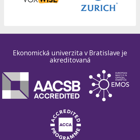
Ekonomická univerzita v Bratislave je
akreditovaná