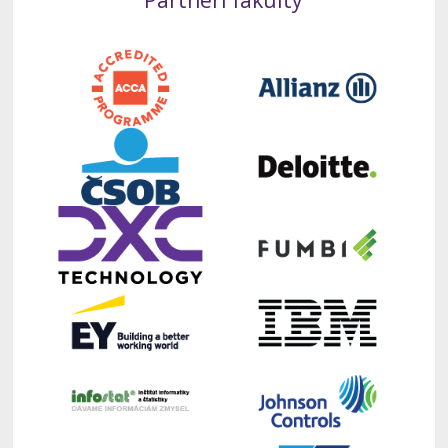
Partneri fakulty