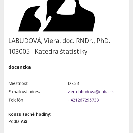
LABUDOVÁ, Viera, doc. RNDr., PhD.
103005 - Katedra štatistiky
docentka
Miestnosť
D7.33
E-mailová adresa
Telefón
+421267295733
Konzultačné hodiny:
Podľa
AiS