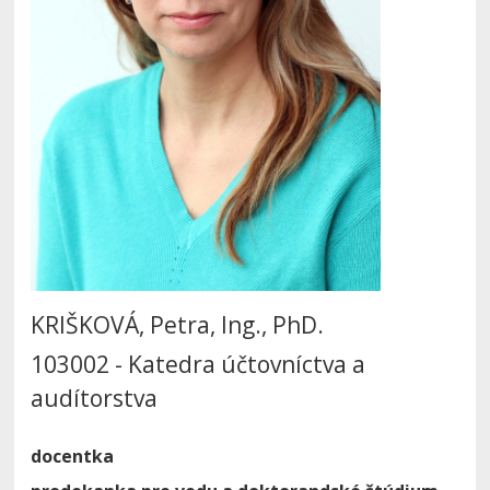
KRIŠKOVÁ, Petra, Ing., PhD.
103002 - Katedra účtovníctva a
audítorstva
docentka