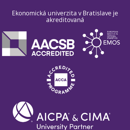
Ekonomická univerzita v Bratislave je
akreditovaná