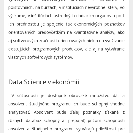
poisťovniach, na burzách, v inštitúciách nevýrobnej sféry, vo
výskume, v inštitúciách ústredných riadiacich orgánov a pod.
Ich prednosťou je spojenie tak ekonomických poznatkov
orientovaných predovšetkým na kvantitatívne analýzy, ako
aj softvérových zručností orientovaných nielen na využívanie
existujúcich programových produktov, ale aj na vytváranie
vlastných softvérových systémov.
Data Science v ekonómii
V súčasnosti je dostupné obrovské množstvo dát a
absolvent študijného programu ich bude schopný vhodne
analyzovať. Absolvent bude ďalej poznatky získané z
rôznych databáz schopný aj prepájať, pričom schopnosti
absolventa študijného programu vytvárajú príležitosti pre