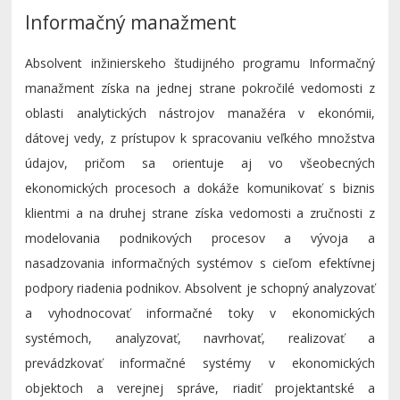
Informačný manažment
Absolvent inžinierskeho študijného programu Informačný
manažment získa na jednej strane pokročilé vedomosti z
oblasti analytických nástrojov manažéra v ekonómii,
dátovej vedy, z prístupov k spracovaniu veľkého množstva
údajov, pričom sa orientuje aj vo všeobecných
ekonomických procesoch a dokáže komunikovať s biznis
klientmi a na druhej strane získa vedomosti a zručnosti z
modelovania podnikových procesov a vývoja a
nasadzovania informačných systémov s cieľom efektívnej
podpory riadenia podnikov. Absolvent je schopný analyzovať
a vyhodnocovať informačné toky v ekonomických
systémoch, analyzovať, navrhovať, realizovať a
prevádzkovať informačné systémy v ekonomických
objektoch a verejnej správe, riadiť projektantské a