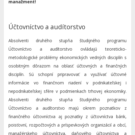
manažment!
Účtovníctvo a audítorstvo
Absolventi druhého stupňa študijného programu
Účtovníctvo a audítorstvo ovládajú teoreticko-
metodologické problémy ekonomických vedných disciplín s
osobitným dôrazom na oblasť účtovných a finančných
disciplín. Sú schopní pripravovať a využívať účtovné
informácie vo finančnom riadení v podnikateľskej i
nepodnikateľskej sfére v podmienkach trhovej ekonomiky.
Absolventi druhého stupňa študijného programu
Účtovníctvo a audítorstvo majú okrem poznatkov z
finančného účtovníctva aj poznatky z účtovníctva bánk,
poisťovní, rozpočtových a príspevkových organizácií a obcí,
manažérskeho účtovníctva, daňového účtovníctva a