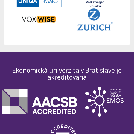
Ekonomická univerzita v Bratislave je
akreditovaná