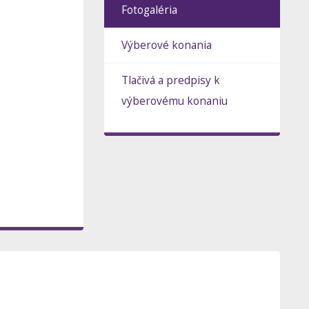
Fotogaléria
Výberové konania
Tlačivá a predpisy k
výberovému konaniu