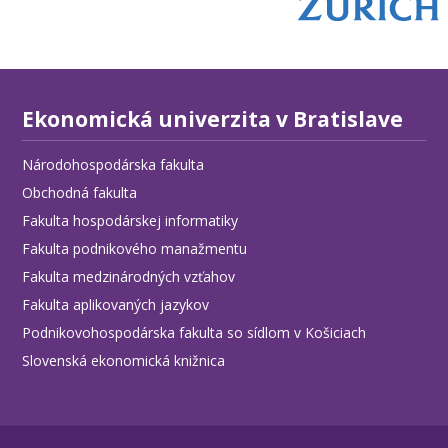
Ekonomická univerzita v Bratislave
Národohospodárska fakulta
Obchodná fakulta
Fakulta hospodárskej informatiky
Fakulta podnikového manažmentu
Fakulta medzinárodných vzťahov
Fakulta aplikovaných jazykov
Podnikovohospodárska fakulta so sídlom v Košiciach
Slovenská ekonomická knižnica